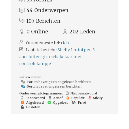
44
Onderwerpen
107
Berichten
0
Online
202
Leden
Ons nieuwste lid:
rich
Laatste bericht:
Shelly 1 mini gen 3
aansluiten gira schakelaar met
controlelampje
Forum iconen:
Forum bevat geen ongelezen berichten
Forum bevat ongelezen berichten
Onderwerp pictogrammen:
Niet beantwoord
Beantwoord
Actief
Populair
Sticky
Afgekeurd
Opgelost
Privé
Gesloten