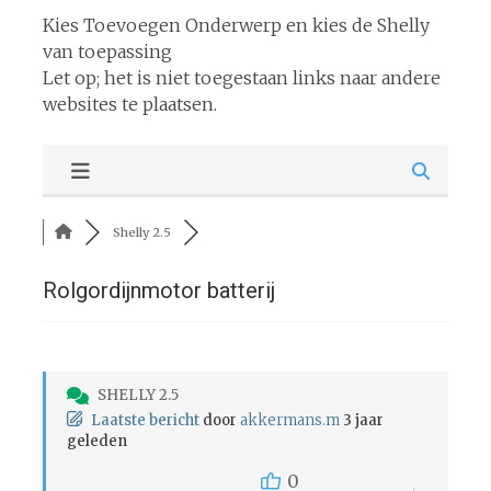
Kies Toevoegen Onderwerp en kies de Shelly
van toepassing
Let op; het is niet toegestaan links naar andere
websites te plaatsen.
Shelly 2.5
Rolgordijnmotor batterij
SHELLY 2.5
Laatste bericht
door
akkermans.m
3 jaar
geleden
0