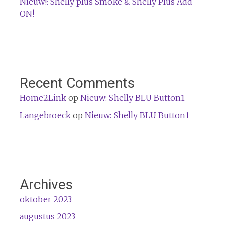
Nieuw!: Shelly plus Smoke & Shelly Plus Add-
ON!
Recent Comments
Home2Link
op
Nieuw: Shelly BLU Button1
Langebroeck
op
Nieuw: Shelly BLU Button1
Archives
oktober 2023
augustus 2023