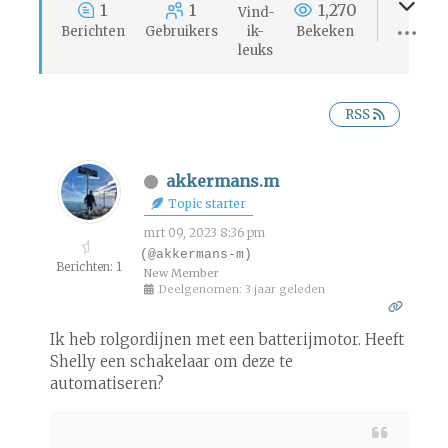
1
1
1,270
Vind-
Berichten
Gebruikers
ik-
Bekeken
leuks
RSS
akkermans.m
Topic starter
mrt 09, 2023 8:36 pm
(@akkermans-m)
Berichten: 1
New Member
Deelgenomen: 3 jaar geleden
Ik heb rolgordijnen met een batterijmotor. Heeft
Shelly een schakelaar om deze te
automatiseren?