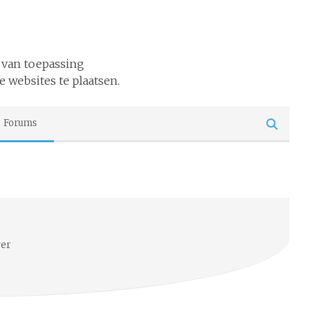
 van toepassing
e websites te plaatsen.
Forums
ver