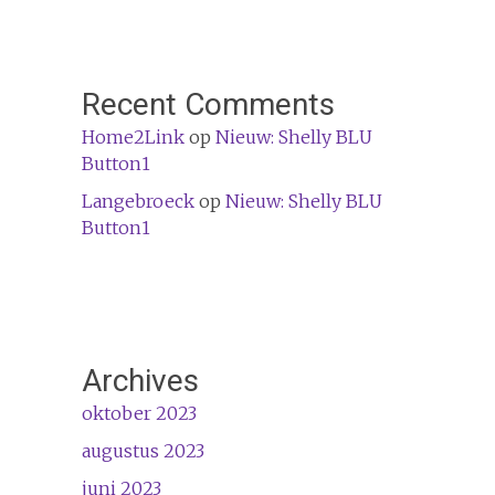
Recent Comments
Home2Link
op
Nieuw: Shelly BLU
Button1
Langebroeck
op
Nieuw: Shelly BLU
Button1
Archives
oktober 2023
augustus 2023
juni 2023