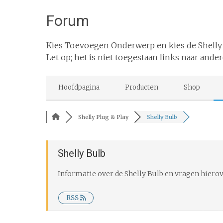
Forum
Kies Toevoegen Onderwerp en kies de Shelly
Let op; het is niet toegestaan links naar ander
Hoofdpagina
Producten
Shop
Shelly Plug & Play
Shelly Bulb
Shelly Bulb
Informatie over de Shelly Bulb en vragen hiero
RSS