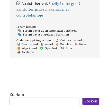
Laatste bericht:
Shelly 1 mini gen 3
aansluiten gira schakelaar met
controlelampje
Forum iconen:
Forum bevat geen ongelezen berichten
Forum bevat ongelezen berichten
Onderwerp pictogrammen:
Niet beantwoord
Beantwoord
Actief
Populair
Sticky
Afgekeurd
Opgelost
Privé
Gesloten
Zoeken
Zoeken