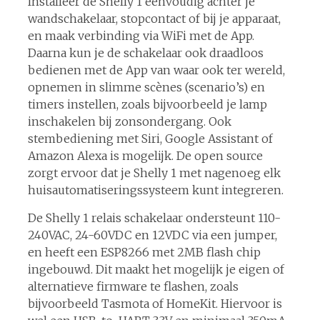
Installeer de Shelly 1 eenvoudig achter je
wandschakelaar, stopcontact of bij je apparaat,
en maak verbinding via WiFi met de App.
Daarna kun je de schakelaar ook draadloos
bedienen met de App van waar ook ter wereld,
opnemen in slimme scènes (scenario’s) en
timers instellen, zoals bijvoorbeeld je lamp
inschakelen bij zonsondergang. Ook
stembediening met Siri, Google Assistant of
Amazon Alexa is mogelijk. De open source
zorgt ervoor dat je Shelly 1 met nagenoeg elk
huisautomatiseringssysteem kunt integreren.
De Shelly 1 relais schakelaar ondersteunt 110-
240VAC, 24-60VDC en 12VDC via een jumper,
en heeft een ESP8266 met 2MB flash chip
ingebouwd. Dit maakt het mogelijk je eigen of
alternatieve firmware te flashen, zoals
bijvoorbeeld Tasmota of HomeKit. Hiervoor is