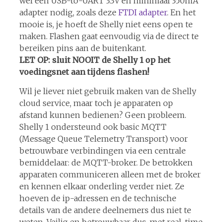
wel een USB-to-UART 3.3V en minimaal 350mA
adapter nodig, zoals deze
FTDI adapter
. En het
mooie is, je hoeft de Shelly niet eens open te
maken. Flashen gaat eenvoudig via de direct te
bereiken pins aan de buitenkant.
LET OP: sluit NOOIT de Shelly 1 op het
voedingsnet aan tijdens flashen!
Wil je liever niet gebruik maken van de Shelly
cloud service, maar toch je apparaten op
afstand kunnen bedienen? Geen probleem.
Shelly 1 ondersteund ook basic MQTT
(Message Queue Telemetry Transport) voor
betrouwbare verbindingen via een centrale
bemiddelaar: de MQTT-broker. De betrokken
apparaten communiceren alleen met de broker
en kennen elkaar onderling verder niet. Ze
hoeven de ip-adressen en de technische
details van de andere deelnemers dus niet te