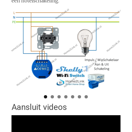
een hotelschakeling.
Aansluit videos