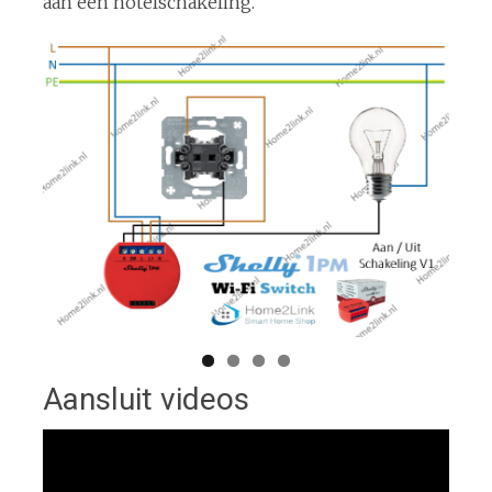
aan een hotelschakeling.
Aansluit videos