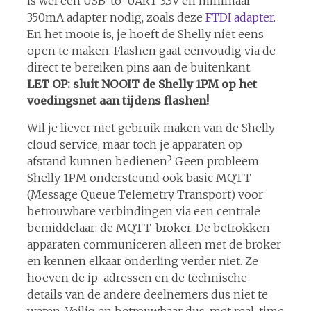
is wel een USB-to-UART 3.3V en minimaal
350mA adapter nodig, zoals deze
FTDI adapter
.
En het mooie is, je hoeft de Shelly niet eens
open te maken. Flashen gaat eenvoudig via de
direct te bereiken pins aan de buitenkant.
LET OP: sluit NOOIT de Shelly 1PM op het
voedingsnet aan tijdens flashen!
Wil je liever niet gebruik maken van de Shelly
cloud service, maar toch je apparaten op
afstand kunnen bedienen? Geen probleem.
Shelly 1PM ondersteund ook basic MQTT
(Message Queue Telemetry Transport) voor
betrouwbare verbindingen via een centrale
bemiddelaar: de MQTT-broker. De betrokken
apparaten communiceren alleen met de broker
en kennen elkaar onderling verder niet. Ze
hoeven de ip-adressen en de technische
details van de andere deelnemers dus niet te