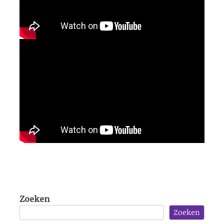
Zoeken
Zoeken