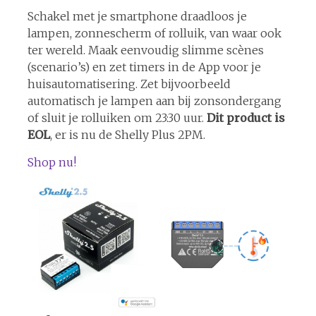
Schakel met je smartphone draadloos je
lampen, zonnescherm of rolluik, van waar ook
ter wereld. Maak eenvoudig slimme scènes
(scenario’s) en zet timers in de App voor je
huisautomatisering. Zet bijvoorbeeld
automatisch je lampen aan bij zonsondergang
of sluit je rolluiken om 23:30 uur.
Dit product is
EOL
, er is nu de Shelly Plus 2PM.
Shop nu!