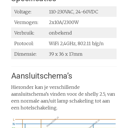
Voltage:
110-230VAC, 24-60VDC
Vermogen:
2x10A/2300W
Verbruik:
onbekend
Protocol:
WiFi 2,4GHz, 802.11 b/g/n
Dimensie:
39 x 36 x 17mm
Aansluitschema’s
Hieronder kan je verschillende
aansluitschema’s vinden voor de shelly 2.5, van
een normale aan/uit lamp schakeling tot aan
een hotelschakeling.