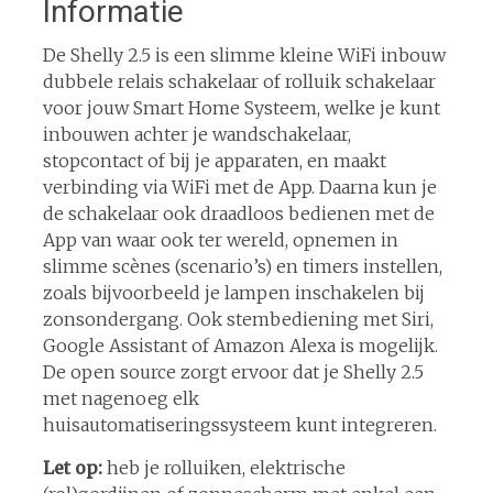
Informatie
De Shelly 2.5 is een slimme kleine WiFi inbouw
dubbele relais schakelaar of rolluik schakelaar
voor jouw Smart Home Systeem, welke je kunt
inbouwen achter je wandschakelaar,
stopcontact of bij je apparaten, en maakt
verbinding via WiFi met de App. Daarna kun je
de schakelaar ook draadloos bedienen met de
App van waar ook ter wereld, opnemen in
slimme scènes (scenario’s) en timers instellen,
zoals bijvoorbeeld je lampen inschakelen bij
zonsondergang. Ook stembediening met Siri,
Google Assistant of Amazon Alexa is mogelijk.
De open source zorgt ervoor dat je Shelly 2.5
met nagenoeg elk
huisautomatiseringssysteem kunt integreren.
Let op:
heb je rolluiken, elektrische