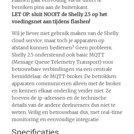
Flashen gaat eenvoudig via de direct te
bereiken pins aan de buitenkant.
LET OP: sluit NOOIT de Shelly 2.5 op het
voedingsnet aan tijdens flashen!
Wil je liever niet gebruik maken van de Shelly
cloud service, maar toch je apparaten op
afstand kunnen bedienen? Geen probleem.
Shelly 2.5 ondersteund ook basic MQTT
(Message Queue Telemetry Transport) voor
betrouwbare verbindingen via een centrale
bemiddelaar: de MQTT-broker. De betrokken
apparaten communiceren alleen met de broker
en kennen elkaar onderling verder niet. Ze
hoeven de ip-adressen en de technische
details van de andere deelnemers dus niet te
weten. Veilig en betrouwbaar dus, met real-time
monitoring en eenvoudige integratie.
Specificaties