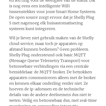
en led ring voor de weergave van de status. Dat
is nog eens een intelligente WiFi
tussenstekker voor jouw Smart Home Systeem.
De open source zorgt ervoor dat je Shelly Plug
S met nagenoeg elk huisautomatisering
systeem kunt integreren.
Wil je liever niet gebruik maken van de Shelly
cloud service, maar toch je apparaten op
afstand kunnen bedienen? Geen probleem.
Shelly Plug ondersteund ook basic MQTT
(Message Queue Telemetry Transport) voor
betrouwbare verbindingen via een centrale
bemiddelaar: de MQTT-broker. De betrokken
apparaten communiceren alleen met de broker
en kennen elkaar onderling verder niet. Ze
hoeven de ip-adressen en de technische
details van de andere deelnemers dus niet te
weten. Veilig en betrouwbaar dus, met real-time