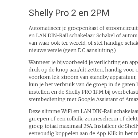
Shelly Pro 2 en 2PM
Automatiseer je groepenkast of stroomcircu
en LAN DIN-Rail schakelaar. Schakel of autom
van waar ook ter wereld, of stel handige schak
nieuwe versie (geen DC aansluiting.)
Wanneer je bijvoorbeeld je verlichting en ap
druk op de knop aan/uit zetten, handig voor o
voorkom lek-stroom van standby apparatuur, 
kun je het verbruik van de groep in de gaten
instellen en de Shelly PRO 1PM bij overbelas
stembediening met Google Assistant of Amazo
Deze slimme WiFi en LAN DIN-Rail schakelaar
groepen of een rolluik, zonnescherm of elek
groep, totaal maximaal 25A. Installeer de Sh
eenvoudig koppelen aan de App. Klik in het m