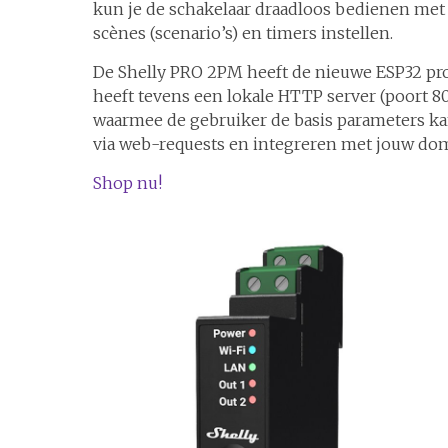
kun je de schakelaar draadloos bedienen met
scènes (scenario’s) en timers instellen.
De Shelly PRO 2PM heeft de nieuwe ESP32 pro
heeft tevens een lokale HTTP server (poort 8
waarmee de gebruiker de basis parameters kan
via web-requests en integreren met jouw do
Shop nu!