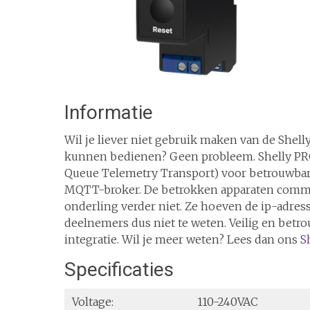
Informatie
Wil je liever niet gebruik maken van de Shelly
kunnen bedienen? Geen probleem. Shelly P
Queue Telemetry Transport) voor betrouwbare
MQTT-broker. De betrokken apparaten commu
onderling verder niet. Ze hoeven de ip-adres
deelnemers dus niet te weten. Veilig en bet
integratie. Wil je meer weten? Lees dan ons
S
Specificaties
Voltage:
110-240VAC