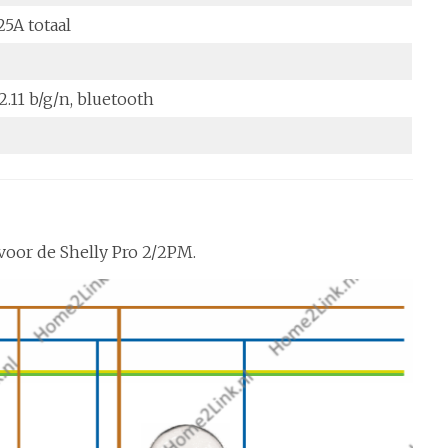
5A totaal
.11 b/g/n, bluetooth
voor de Shelly Pro 2/2PM.