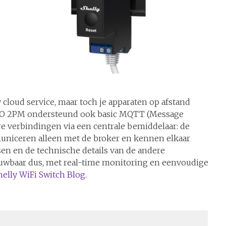
 cloud service, maar toch je apparaten op afstand
RO 2PM ondersteund ook basic MQTT (Message
 verbindingen via een centrale bemiddelaar: de
niceren alleen met de broker en kennen elkaar
sen en de technische details van de andere
rouwbaar dus, met real-time monitoring en eenvoudige
helly WiFi Switch Blog
.