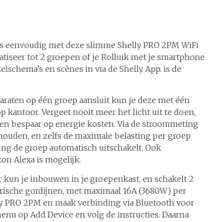
its eenvoudig met deze slimme Shelly PRO 2PM WiFi
atiseer tot 2 groepen of je Rolluik met je smartphone
elschema’s en scènes in via de Shelly App. is de
paraten op één groep aansluit kun je deze met één
p kantoor. Vergeet nooit meer het licht uit te doen,
en bespaar op energie kosten. Via de stroommeting
 houden, en zelfs de maximale belasting per groep
ting de groep automatisch uitschakelt. Ook
n Alexa is mogelijk.
 kun je inbouwen in je groepenkast, en schakelt 2
trische gordijnen, met maximaal 16A (3680W) per
elly PRO 2PM en maak verbinding via Bluetooth voor
enu op Add Device en volg de instructies. Daarna