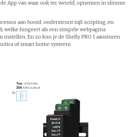
 de App van waar ook ter wereld, opnemen in slimme
cessor aan boord, ondersteunt mjS scripting, en
0), welke fungeert als een simpele webpagina
 instellen. En zo kun je de Shelly PRO 1 aansturen
motica of smart home systeem.