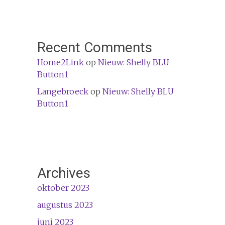
Recent Comments
Home2Link
op
Nieuw: Shelly BLU
Button1
Langebroeck
op
Nieuw: Shelly BLU
Button1
Archives
oktober 2023
augustus 2023
juni 2023