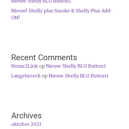
Nieuw: Shelly BLU Button1
Nieuw!: Shelly plus Smoke & Shelly Plus Add-
ON!
Recent Comments
Home2Link
op
Nieuw: Shelly BLU Button1
Langebroeck
op
Nieuw: Shelly BLU Button1
Archives
oktober 2023