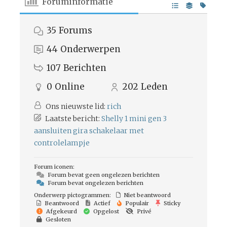
Foruminformatie
35
Forums
44
Onderwerpen
107
Berichten
0
Online
202
Leden
Ons nieuwste lid:
rich
Laatste bericht:
Shelly 1 mini gen 3
aansluiten gira schakelaar met
controlelampje
Forum iconen:
Forum bevat geen ongelezen berichten
Forum bevat ongelezen berichten
Onderwerp pictogrammen:
Niet beantwoord
Beantwoord
Actief
Populair
Sticky
Afgekeurd
Opgelost
Privé
Gesloten