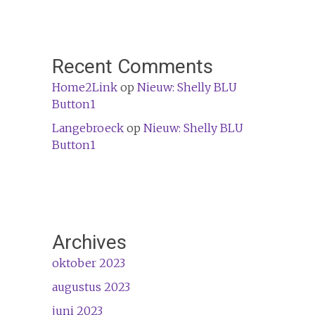
Recent Comments
Home2Link
op
Nieuw: Shelly BLU
Button1
Langebroeck
op
Nieuw: Shelly BLU
Button1
Archives
oktober 2023
augustus 2023
juni 2023