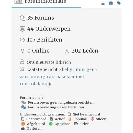
Foruminformatie
35
Forums
44
Onderwerpen
107
Berichten
0
Online
202
Leden
Ons nieuwste lid:
rich
Laatste bericht:
Shelly 1 mini gen 3
aansluiten gira schakelaar met
controlelampje
Forum iconen:
Forum bevat geen ongelezen berichten
Forum bevat ongelezen berichten
Onderwerp pictogrammen:
Niet beantwoord
Beantwoord
Actief
Populair
Sticky
Afgekeurd
Opgelost
Privé
Gesloten