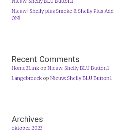
Nieuw: Shelly BLU Button1
Nieuw!: Shelly plus Smoke & Shelly Plus Add-
ON!
Recent Comments
Home2Link
op
Nieuw: Shelly BLU Button1
Langebroeck
op
Nieuw: Shelly BLU Button1
Archives
oktober 2023