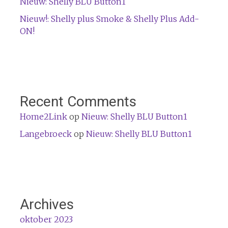
Nieuw: Shelly BLU Button1
Nieuw!: Shelly plus Smoke & Shelly Plus Add-
ON!
Recent Comments
Home2Link
op
Nieuw: Shelly BLU Button1
Langebroeck
op
Nieuw: Shelly BLU Button1
Archives
oktober 2023