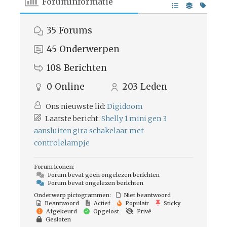
Foruminformatie
35
Forums
45
Onderwerpen
108
Berichten
0
Online
203
Leden
Ons nieuwste lid:
Digidoom
Laatste bericht:
Shelly 1 mini gen 3
aansluiten gira schakelaar met
controlelampje
Forum iconen:
Forum bevat geen ongelezen berichten
Forum bevat ongelezen berichten
Onderwerp pictogrammen:
Niet beantwoord
Beantwoord
Actief
Populair
Sticky
Afgekeurd
Opgelost
Privé
Gesloten