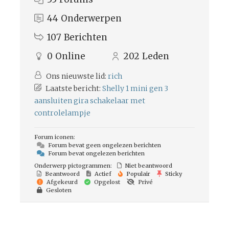
44
Onderwerpen
107
Berichten
0
Online
202
Leden
Ons nieuwste lid:
rich
Laatste bericht:
Shelly 1 mini gen 3
aansluiten gira schakelaar met
controlelampje
Forum iconen:
Forum bevat geen ongelezen berichten
Forum bevat ongelezen berichten
Onderwerp pictogrammen:
Niet beantwoord
Beantwoord
Actief
Populair
Sticky
Afgekeurd
Opgelost
Privé
Gesloten