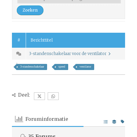
#
Berichttitel
3-standenschakelaar voor de ventilator
3-standenschakelaar
speed
ventilator
Deel:
Foruminformatie
35
Forums