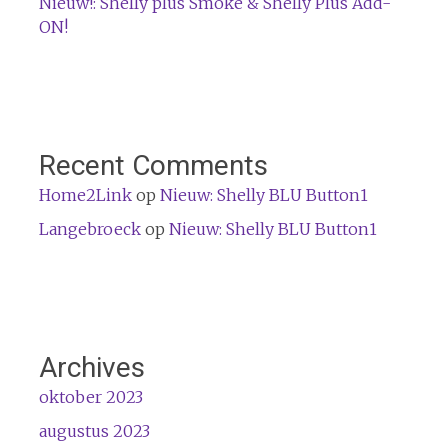
Nieuw!: Shelly plus Smoke & Shelly Plus Add-
ON!
Recent Comments
Home2Link
op
Nieuw: Shelly BLU Button1
Langebroeck
op
Nieuw: Shelly BLU Button1
Archives
oktober 2023
augustus 2023