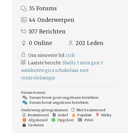
35
Forums
44
Onderwerpen
107
Berichten
0
Online
202
Leden
Ons nieuwste lid:
rich
Laatste bericht:
Shelly 1 mini gen 3
aansluiten gira schakelaar met
controlelampje
Forum iconen:
Forum bevat geen ongelezen berichten
Forum bevat ongelezen berichten
Onderwerp pictogrammen:
Niet beantwoord
Beantwoord
Actief
Populair
Sticky
Afgekeurd
Opgelost
Privé
Gesloten