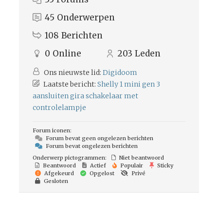
45
Onderwerpen
108
Berichten
0
Online
203
Leden
Ons nieuwste lid:
Digidoom
Laatste bericht:
Shelly 1 mini gen 3
aansluiten gira schakelaar met
controlelampje
Forum iconen:
Forum bevat geen ongelezen berichten
Forum bevat ongelezen berichten
Onderwerp pictogrammen:
Niet beantwoord
Beantwoord
Actief
Populair
Sticky
Afgekeurd
Opgelost
Privé
Gesloten