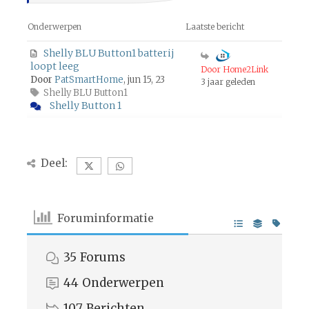
Onderwerpen
Laatste bericht
Shelly BLU Button1 batterij
loopt leeg
Door Home2Link
Door
PatSmartHome
, jun 15, 23
3 jaar geleden
Shelly BLU Button1
Shelly Button 1
Deel:
Foruminformatie
35
Forums
44
Onderwerpen
107
Berichten