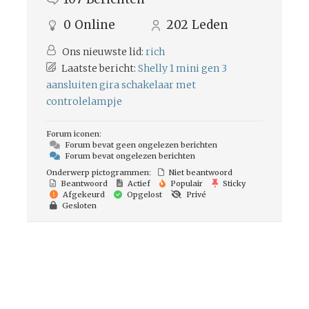
0
Online
202
Leden
Ons nieuwste lid:
rich
Laatste bericht:
Shelly 1 mini gen 3
aansluiten gira schakelaar met
controlelampje
Forum iconen:
Forum bevat geen ongelezen berichten
Forum bevat ongelezen berichten
Onderwerp pictogrammen:
Niet beantwoord
Beantwoord
Actief
Populair
Sticky
Afgekeurd
Opgelost
Privé
Gesloten