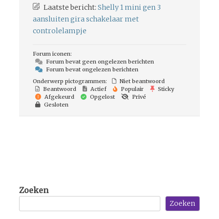
Laatste bericht:
Shelly 1 mini gen 3
aansluiten gira schakelaar met
controlelampje
Forum iconen:
Forum bevat geen ongelezen berichten
Forum bevat ongelezen berichten
Onderwerp pictogrammen:
Niet beantwoord
Beantwoord
Actief
Populair
Sticky
Afgekeurd
Opgelost
Privé
Gesloten
Zoeken
Zoeken