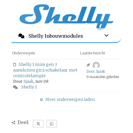
Shelly Inbouwmodules
Onderwerpen
Laatste bericht
Shelly 1 mini gen 3
aansluiten gira schakelaar met
Door Sjaak
controlelampje
9 maanden geleden
Door
Sjaak
, nov 08
Shelly 1
Meer onderwerpen laden
Deel: