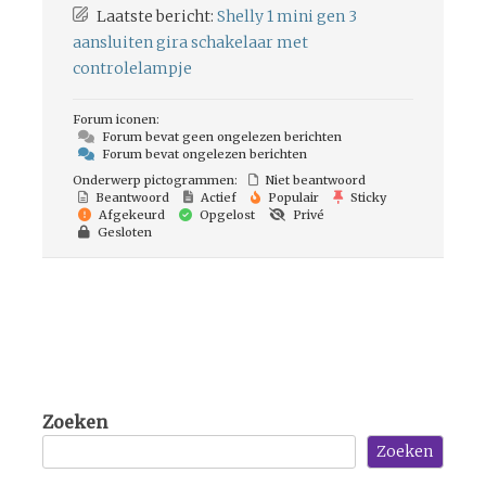
Laatste bericht:
Shelly 1 mini gen 3
aansluiten gira schakelaar met
controlelampje
Forum iconen:
Forum bevat geen ongelezen berichten
Forum bevat ongelezen berichten
Onderwerp pictogrammen:
Niet beantwoord
Beantwoord
Actief
Populair
Sticky
Afgekeurd
Opgelost
Privé
Gesloten
Zoeken
Zoeken