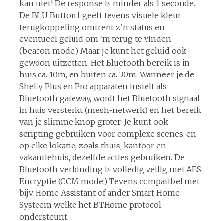
kan niet! De response is minder als 1 seconde.
De BLU Button1 geeft tevens visuele kleur
terugkoppeling omtrent z’n status en
eventueel geluid om ‘m terug te vinden
(beacon mode.) Maar je kunt het geluid ook
gewoon uitzetten. Het Bluetooth bereik is in
huis ca. 10m, en buiten ca. 30m. Wanneer je de
Shelly Plus en Pro apparaten instelt als
Bluetooth gateway, wordt het Bluetooth signaal
in huis versterkt (mesh-netwerk) en het bereik
van je slimme knop groter. Je kunt ook
scripting gebruiken voor complexe scenes, en
op elke lokatie, zoals thuis, kantoor en
vakantiehuis, dezelfde acties gebruiken. De
Bluetooth verbinding is volledig veilig met AES
Encryptie (CCM mode.) Tevens compatibel met
bijv. Home Assistant of ander Smart Home
Systeem welke het BTHome protocol
ondersteunt.