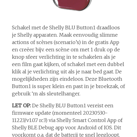
Schakel met de Shelly BLU Button1 draadloos
je Shelly apparaten. Maak eenvoudig slimme
actions of scènes (scenario’s) in de gratis App
en creëer bijv. een scène om met 1 druk op de
knop sfeer verlichting in te schakelen als je
een film gaat kijken, of schakel met een dubbel
klik al je verlichting uit als je naar bed gaat. De
mogelijkheden zijn eindeloos. Deze Bluetooth
Button1 is super klein en past in je broekzak, of
gebruik ‘m als sleutelhanger.
LET OP:
De Shelly BLU Button1 vereist een
firmware update (momenteel 20230530-
11223/v1.0.7 rc3) via Shelly Smart Control App of
Shelly BLE Debug app voor Android of IOS. Dit
voorkomt o.a. dat de batterij te snel leegloopt.