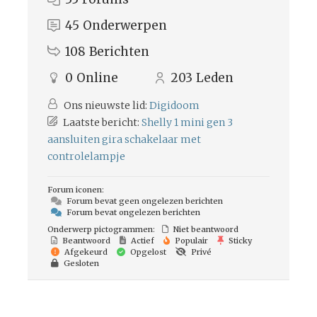
45
Onderwerpen
108
Berichten
0
Online
203
Leden
Ons nieuwste lid:
Digidoom
Laatste bericht:
Shelly 1 mini gen 3
aansluiten gira schakelaar met
controlelampje
Forum iconen:
Forum bevat geen ongelezen berichten
Forum bevat ongelezen berichten
Onderwerp pictogrammen:
Niet beantwoord
Beantwoord
Actief
Populair
Sticky
Afgekeurd
Opgelost
Privé
Gesloten