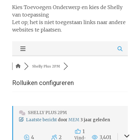
Kies Toevoegen Onderwerp en kies de Shelly
van toepassing
Let op; het is niet toegestaan links naar andere
websites te plaatsen.
Shelly Plus 2PM
Rolluiken configureren
SHELLY PLUS 2PM
Laatste bericht
door
MEM
3 jaar geleden
1
4
2
3,401
Vind-