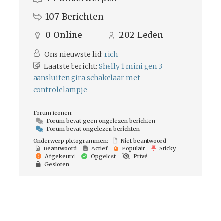
107
Berichten
0
Online
202
Leden
Ons nieuwste lid:
rich
Laatste bericht:
Shelly 1 mini gen 3
aansluiten gira schakelaar met
controlelampje
Forum iconen:
Forum bevat geen ongelezen berichten
Forum bevat ongelezen berichten
Onderwerp pictogrammen:
Niet beantwoord
Beantwoord
Actief
Populair
Sticky
Afgekeurd
Opgelost
Privé
Gesloten