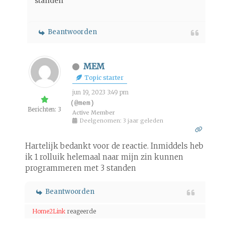
standen
Beantwoorden
MEM
Topic starter
jun 19, 2023 3:49 pm
(@mem)
Berichten: 3
Active Member
Deelgenomen: 3 jaar geleden
Hartelijk bedankt voor de reactie. Inmiddels heb
ik 1 rolluik helemaal naar mijn zin kunnen
programmeren met 3 standen
Beantwoorden
Home2Link
reageerde