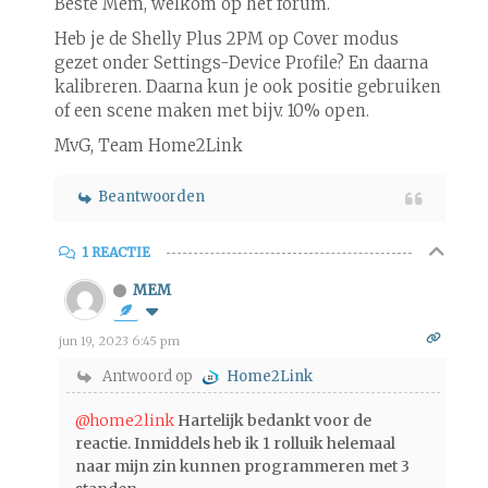
Beste Mem, welkom op het forum.
Heb je de Shelly Plus 2PM op Cover modus
gezet onder Settings-Device Profile? En daarna
kalibreren. Daarna kun je ook positie gebruiken
of een scene maken met bijv. 10% open.
MvG, Team Home2Link
Beantwoorden
1 REACTIE
MEM
jun 19, 2023 6:45 pm
Antwoord op
Home2Link
@home2link
Hartelijk bedankt voor de
reactie. Inmiddels heb ik 1 rolluik helemaal
naar mijn zin kunnen programmeren met 3