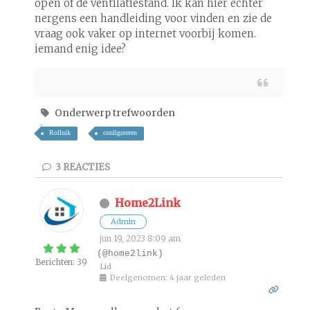
open of de ventilatiestand. Ik kan hier echter
nergens een handleiding voor vinden en zie de
vraag ook vaker op internet voorbij komen.
iemand enig idee?
Onderwerp trefwoorden
Rolluik
configureren
3
REACTIES
Home2Link
Admin
jun 19, 2023 8:09 am
(@home2link)
Berichten: 39
Lid
Deelgenomen: 4 jaar geleden