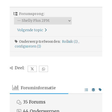
Forumsprong:
Volgende topic
Onderwerp trefwoorden:
Rolluik (1)
,
configureren (1)
Deel:
Foruminformatie
35
Forums
44
Onderwerpen