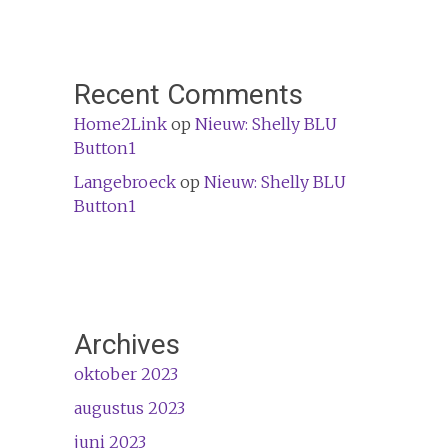
Recent Comments
Home2Link
op
Nieuw: Shelly BLU
Button1
Langebroeck
op
Nieuw: Shelly BLU
Button1
Archives
oktober 2023
augustus 2023
juni 2023