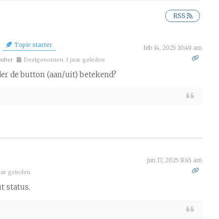
RSS
Topic starter
feb 14, 2025 10:49 am
mber
Deelgenomen: 1 jaar geleden
er de button (aan/uit) betekend?
jun 17, 2025 8:45 am
ar geleden
t status.