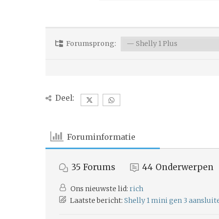
Forumsprong:
Deel:
Foruminformatie
35
Forums
44
Onderwerpen
Ons nieuwste lid:
rich
Laatste bericht:
Shelly 1 mini gen 3 aanslui