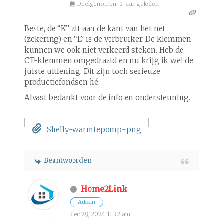
Deelgenomen: 2 jaar geleden
Beste, de “K” zit aan de kant van het net
(zekering) en “L” is de verbruiker. De klemmen
kunnen we ook niet verkeerd steken. Heb de
CT-klemmen omgedraaid en nu krijg ik wel de
juiste uitlening. Dit zijn toch serieuze
productiefondsen hé.
Alvast bedankt voor de info en ondersteuning.
Shelly-warmtepomp-.png
Beantwoorden
Home2Link
Admin
dec 29, 2024 11:32 am