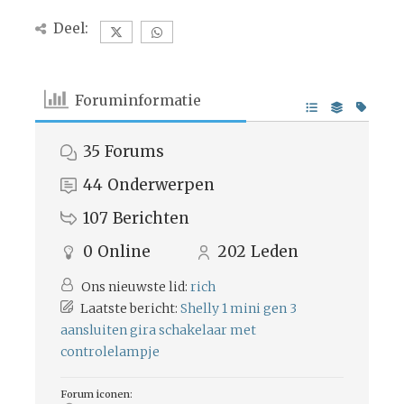
Deel:
Foruminformatie
35
Forums
44
Onderwerpen
107
Berichten
0
Online
202
Leden
Ons nieuwste lid:
rich
Laatste bericht:
Shelly 1 mini gen 3
aansluiten gira schakelaar met
controlelampje
Forum iconen: