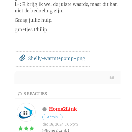
L->K krijg ik wel de juiste waarde, maar dit kan
niet de bedoeling zijn.
Graag jullie hulp.
groetjes Philip
Shelly-warmtepomp-.png
3
REACTIES
Home2Link
Admin
dec 18, 2024 3:06 pm
(@home2link)