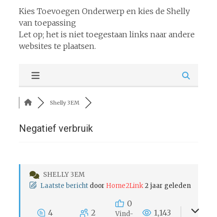
Kies Toevoegen Onderwerp en kies de Shelly
van toepassing
Let op; het is niet toegestaan links naar andere
websites te plaatsen.
Shelly 3EM
Negatief verbruik
SHELLY 3EM
Laatste bericht
door
Home2Link
2 jaar geleden
0
4
2
1,143
Vind-