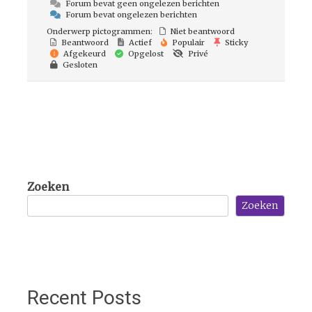
Forum bevat geen ongelezen berichten
Forum bevat ongelezen berichten
Onderwerp pictogrammen:
Niet beantwoord
Beantwoord
Actief
Populair
Sticky
Afgekeurd
Opgelost
Privé
Gesloten
Zoeken
Zoeken
Recent Posts