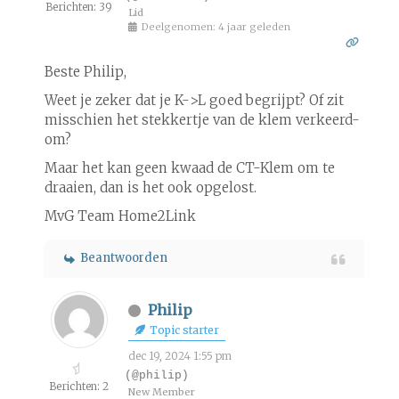
Berichten: 39
Lid
Deelgenomen: 4 jaar geleden
Beste Philip,
Weet je zeker dat je K->L goed begrijpt? Of zit
misschien het stekkertje van de klem verkeerd-
om?
Maar het kan geen kwaad de CT-Klem om te
draaien, dan is het ook opgelost.
MvG Team Home2Link
Beantwoorden
Philip
Topic starter
dec 19, 2024 1:55 pm
(@philip)
Berichten: 2
New Member