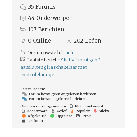
35
Forums
44
Onderwerpen
107
Berichten
0
Online
202
Leden
Ons nieuwste lid:
rich
Laatste bericht:
Shelly 1 mini gen 3
aansluiten gira schakelaar met
controlelampje
Forum iconen:
Forum bevat geen ongelezen berichten
Forum bevat ongelezen berichten
Onderwerp pictogrammen:
Niet beantwoord
Beantwoord
Actief
Populair
Sticky
Afgekeurd
Opgelost
Privé
Gesloten