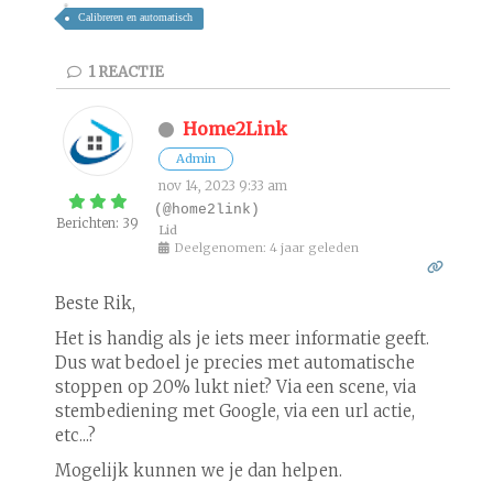
Calibreren en automatisch
1
REACTIE
Home2Link
Admin
nov 14, 2023 9:33 am
(@home2link)
Berichten: 39
Lid
Deelgenomen: 4 jaar geleden
Beste Rik,
Het is handig als je iets meer informatie geeft.
Dus wat bedoel je precies met automatische
stoppen op 20% lukt niet? Via een scene, via
stembediening met Google, via een url actie,
etc...?
Mogelijk kunnen we je dan helpen.