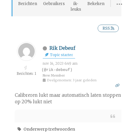
Berichten
Gebruikers
ik-
Bekeken
leuks
RSS
Rik Debeuf
Topic starter
nov 14, 2023 6:49 am
(@rik-debeuf)
Berichten: 1
New Member
Deelgenomen: 3 jaar geleden
Calibreren lukt maar automatisch laten stoppen
op 20% lukt niet
Onderwerp trefwoorden