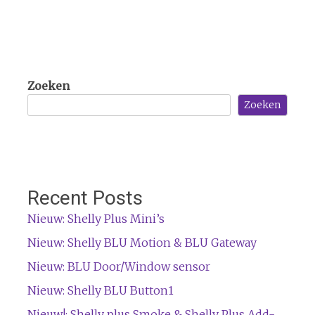
Zoeken
Zoeken
Recent Posts
Nieuw: Shelly Plus Mini’s
Nieuw: Shelly BLU Motion & BLU Gateway
Nieuw: BLU Door/Window sensor
Nieuw: Shelly BLU Button1
Nieuw!: Shelly plus Smoke & Shelly Plus Add-