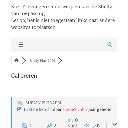
Kies Toevoegen Onderwerp en kies de Shelly
van toepassing
Let op; het is niet toegestaan links naar andere
websites te plaatsen.
Shelly Plus 2PM
Calibreren
SHELLY PLUS 2PM
Laatste bericht
door
Home2Link
3 jaar geleden
0
2
2
1,215
Vind-