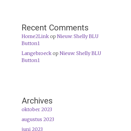
Recent Comments
Home2Link
op
Nieuw: Shelly BLU
Button1
Langebroeck
op
Nieuw: Shelly BLU
Button1
Archives
oktober 2023
augustus 2023
juni 2023