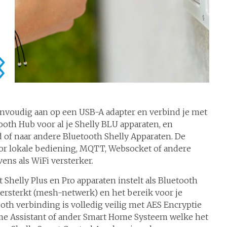
eenvoudig aan op een USB-A adapter en verbind je met
tooth Hub voor al je Shelly BLU apparaten, en
d of naar andere Bluetooth Shelly Apparaten. De
or lokale bediening, MQTT, Websocket of andere
ns als WiFi versterker.
helly Plus en Pro apparaten instelt als Bluetooth
versterkt (mesh-netwerk) en het bereik voor je
oth verbinding is volledig veilig met AES Encryptie
me Assistant of ander Smart Home Systeem welke het