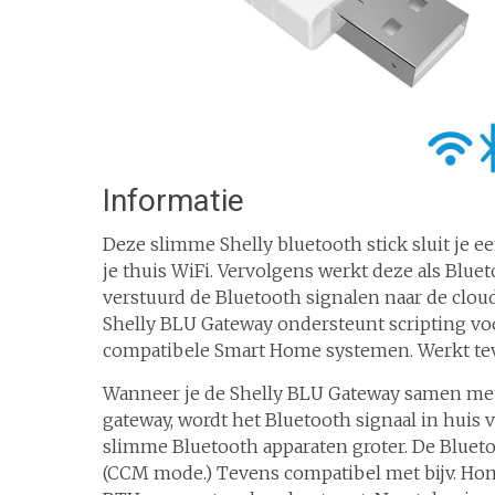
Informatie
Deze slimme Shelly bluetooth stick sluit je 
je thuis WiFi. Vervolgens werkt deze als Blue
verstuurd de Bluetooth signalen naar de clou
Shelly BLU Gateway ondersteunt scripting vo
compatibele Smart Home systemen. Werkt teve
Wanneer je de Shelly BLU Gateway samen met S
gateway, wordt het Bluetooth signaal in huis 
slimme Bluetooth apparaten groter. De Blueto
(CCM mode.) Tevens compatibel met bijv. Ho