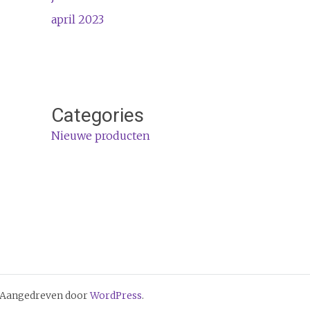
april 2023
Categories
Nieuwe producten
 Aangedreven door
WordPress
.