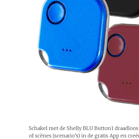
Schakel met de Shelly BLU Button1 draadloos
of scènes (scenario’s) in de gratis App en cre