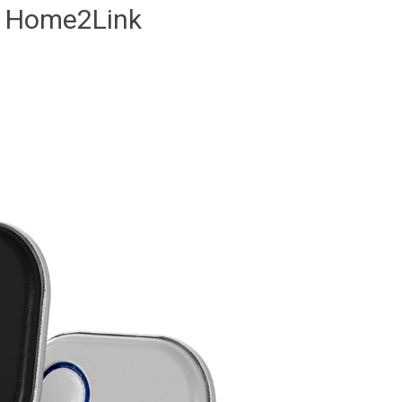
:
Home2Link