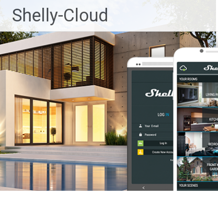
Ga
Shelly-Cloud
naar
de
inhoud