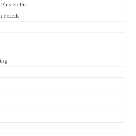
Plus en Pro
m bereik
ling