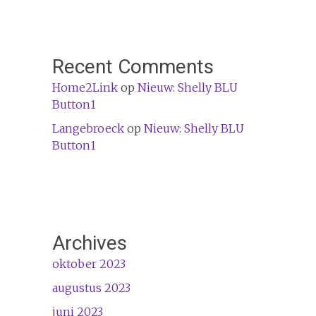
Recent Comments
Home2Link
op
Nieuw: Shelly BLU
Button1
Langebroeck
op
Nieuw: Shelly BLU
Button1
Archives
oktober 2023
augustus 2023
juni 2023