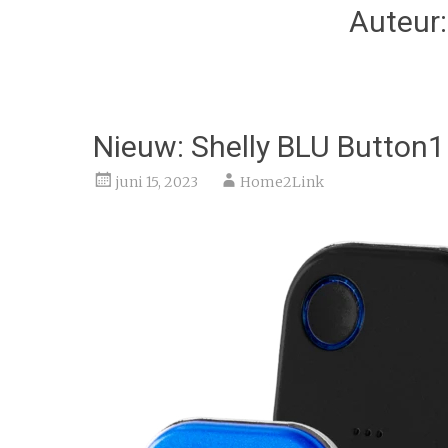
Auteur
Nieuw: Shelly BLU Button1
juni 15, 2023
Home2Link