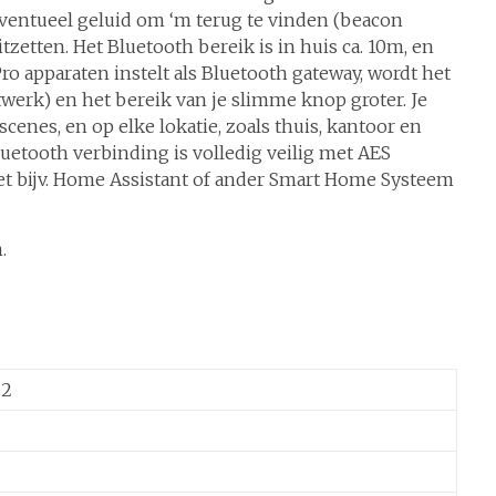
eventueel geluid om ‘m terug te vinden (beacon
zetten. Het Bluetooth bereik is in huis ca. 10m, en
ro apparaten instelt als Bluetooth gateway, wordt het
werk) en het bereik van je slimme knop groter. Je
enes, en op elke lokatie, zoals thuis, kantoor en
luetooth verbinding is volledig veilig met AES
t bijv. Home Assistant of ander Smart Home Systeem
.
.2