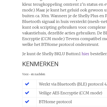
kleur terugkoppeling omtrent z’n status en 
mode.) Maar je kunt het geluid ook gewoon uit
buiten ca. 30m. Wanneer je de Shelly Plus en P
Bluetooth signaal in huis versterkt (mesh-net
kunt ook scripting gebruiken voor complexe sc
vakantiehuis, dezelfde acties gebruiken. De B
Encryptie (CCM mode.) Tevens compatibel me
welke het BTHome protocol ondersteunt.
Je kunt de Shelly BKLU Button1
hier
bestellen
KENMERKEN
Voor- en nadelen
Werkt via Bluetooth (BLE) protocol 4
Veilige AES Encryptie (CCM mode)
BTHome protocol