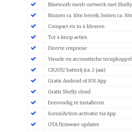
Bluetooth mesh-netwerk met Shelly 
Binnen ca. 10m bereik, buiten ca. 30
Compact en in 4 kleuren
Tot 4 knop acties
Directe response
Visuele en accoustische terugkoppe
CR2032 batterij (ca. 2 jaar)
Gratis Android of IOS App
Gratis Shelly cloud
Eenvoudig te installeren
Scene/Action activatie via App
OTA firmware updates