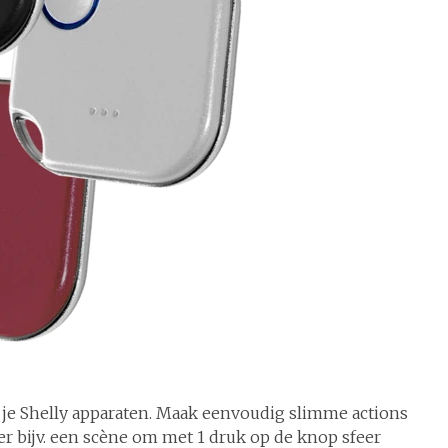
 je Shelly apparaten. Maak eenvoudig slimme actions
ëer bijv. een scène om met 1 druk op de knop sfeer