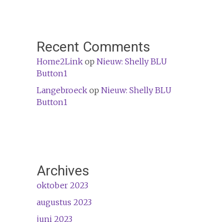
Recent Comments
Home2Link
op
Nieuw: Shelly BLU
Button1
Langebroeck
op
Nieuw: Shelly BLU
Button1
Archives
oktober 2023
augustus 2023
juni 2023