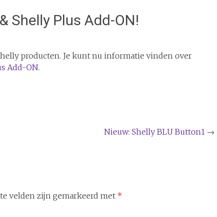
 & Shelly Plus Add-ON!
Shelly producten. Je kunt nu informatie vinden over
lus Add-ON
.
Nieuw: Shelly BLU Button1
→
ste velden zijn gemarkeerd met
*