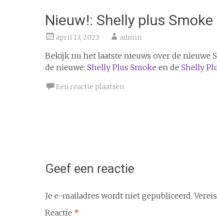
Nieuw!: Shelly plus Smoke
april 13, 2023
admin
Bekijk nu het laatste nieuws over de nieuwe 
de nieuwe:
Shelly Plus Smoke
en de
Shelly P
Een reactie plaatsen
Bericht
navigatie
Geef een reactie
Je e-mailadres wordt niet gepubliceerd.
Verei
Reactie
*