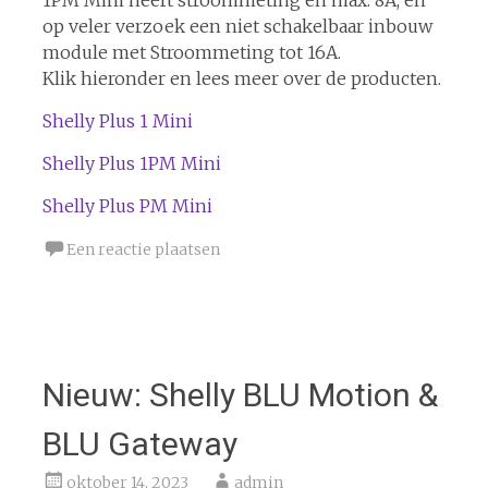
1PM Mini heeft stroommeting en max. 8A, en
op veler verzoek een niet schakelbaar inbouw
module met Stroommeting tot 16A.
Klik hieronder en lees meer over de producten.
Shelly Plus 1 Mini
Shelly Plus 1PM Mini
Shelly Plus PM Mini
Een reactie plaatsen
Nieuw: Shelly BLU Motion &
BLU Gateway
oktober 14, 2023
admin