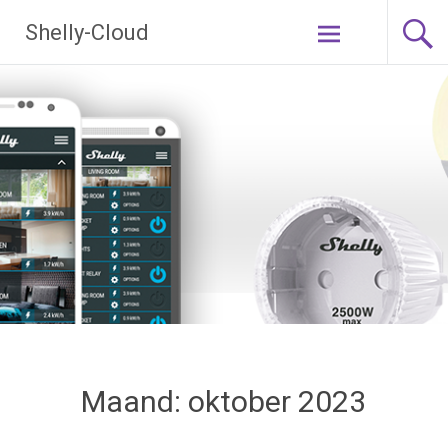
Ga
Shelly-Cloud
naar
de
inhoud
Maand:
oktober 2023