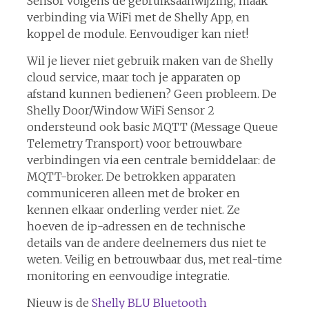
Sensor volgens de gebruiksaanwijzing, maak
verbinding via WiFi met de Shelly App, en
koppel de module. Eenvoudiger kan niet!
Wil je liever niet gebruik maken van de Shelly
cloud service, maar toch je apparaten op
afstand kunnen bedienen? Geen probleem. De
Shelly Door/Window WiFi Sensor 2
ondersteund ook basic MQTT (Message Queue
Telemetry Transport) voor betrouwbare
verbindingen via een centrale bemiddelaar: de
MQTT-broker. De betrokken apparaten
communiceren alleen met de broker en
kennen elkaar onderling verder niet. Ze
hoeven de ip-adressen en de technische
details van de andere deelnemers dus niet te
weten. Veilig en betrouwbaar dus, met real-time
monitoring en eenvoudige integratie.
Nieuw is de
Shelly BLU Bluetooth