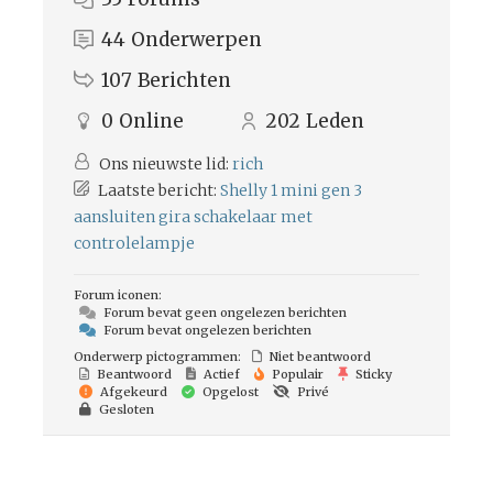
44
Onderwerpen
107
Berichten
0
Online
202
Leden
Ons nieuwste lid:
rich
Laatste bericht:
Shelly 1 mini gen 3
aansluiten gira schakelaar met
controlelampje
Forum iconen:
Forum bevat geen ongelezen berichten
Forum bevat ongelezen berichten
Onderwerp pictogrammen:
Niet beantwoord
Beantwoord
Actief
Populair
Sticky
Afgekeurd
Opgelost
Privé
Gesloten