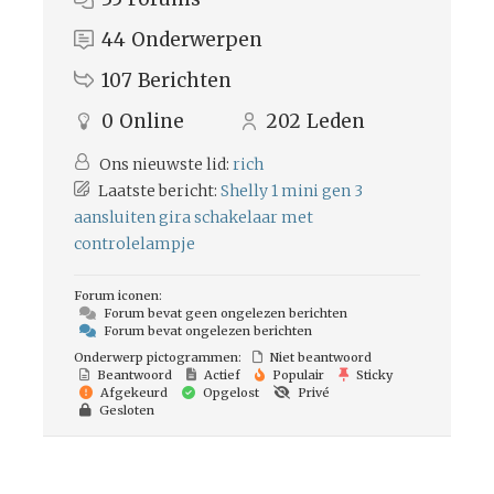
44
Onderwerpen
107
Berichten
0
Online
202
Leden
Ons nieuwste lid:
rich
Laatste bericht:
Shelly 1 mini gen 3
aansluiten gira schakelaar met
controlelampje
Forum iconen:
Forum bevat geen ongelezen berichten
Forum bevat ongelezen berichten
Onderwerp pictogrammen:
Niet beantwoord
Beantwoord
Actief
Populair
Sticky
Afgekeurd
Opgelost
Privé
Gesloten