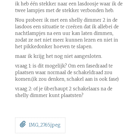
ik heb één stekker naar een lasdoosje waar ik de
twee lampjes met de stekker verbonden heb.
Nou probeer ik met een shelly dimmer 2 in de
lasdoos een situatie te creëren dat ik allebei de
nachtlampjes na een uur kan laten dimmen,
zodat ze net niet meer kunnen lezen en niet in
het pikkedonker hoeven te slapen.
maar ik krijg het nog niet aangesloten.
vraag 1: is dit mogelijk? Om een fasedraad te
plaatsen waar normaal de schakeldraad zou
komen.(ik zou denken, schakel aan is ook fase)
vraag 2: of je überhaupt 2 schakelaars na de
shelly dimmer kunt plaatsten?
IMG_2765.jpeg