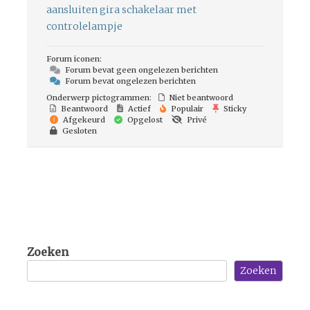
aansluiten gira schakelaar met
controlelampje
Forum iconen:
Forum bevat geen ongelezen berichten
Forum bevat ongelezen berichten
Onderwerp pictogrammen:
Niet beantwoord
Beantwoord
Actief
Populair
Sticky
Afgekeurd
Opgelost
Privé
Gesloten
Zoeken
Zoeken