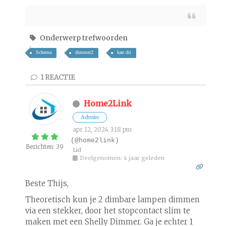
Onderwerp trefwoorden
Schema
dimmer2
kan dit
1
REACTIE
Home2Link
Admin
apr 12, 2024 3:18 pm
(@home2link)
Berichten: 39
Lid
Deelgenomen: 4 jaar geleden
Beste Thijs,
Theoretisch kun je 2 dimbare lampen dimmen
via een stekker, door het stopcontact slim te
maken met een Shelly Dimmer. Ga je echter 1