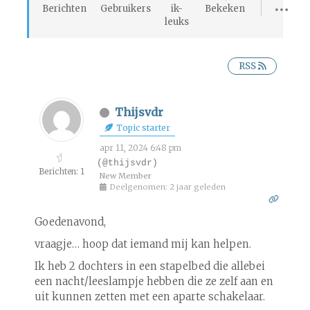
Berichten
Gebruikers
ik-
Bekeken
leuks
RSS
Thijsvdr
Topic starter
apr 11, 2024 6:48 pm
(@thijsvdr)
Berichten: 1
New Member
Deelgenomen: 2 jaar geleden
Goedenavond,
vraagje… hoop dat iemand mij kan helpen.
Ik heb 2 dochters in een stapelbed die allebei
een nacht/leeslampje hebben die ze zelf aan en
uit kunnen zetten met een aparte schakelaar.