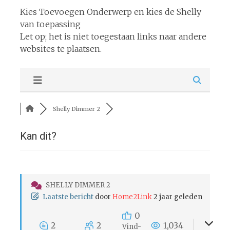
Kies Toevoegen Onderwerp en kies de Shelly
van toepassing
Let op; het is niet toegestaan links naar andere
websites te plaatsen.
Shelly Dimmer 2
Kan dit?
SHELLY DIMMER 2
Laatste bericht
door
Home2Link
2 jaar geleden
0
2
2
1,034
Vind-