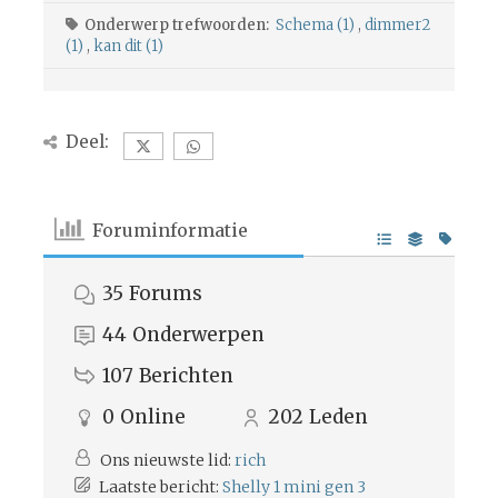
Onderwerp trefwoorden:
Schema (1)
,
dimmer2
(1)
,
kan dit (1)
Deel:
Foruminformatie
35
Forums
44
Onderwerpen
107
Berichten
0
Online
202
Leden
Ons nieuwste lid:
rich
Laatste bericht:
Shelly 1 mini gen 3