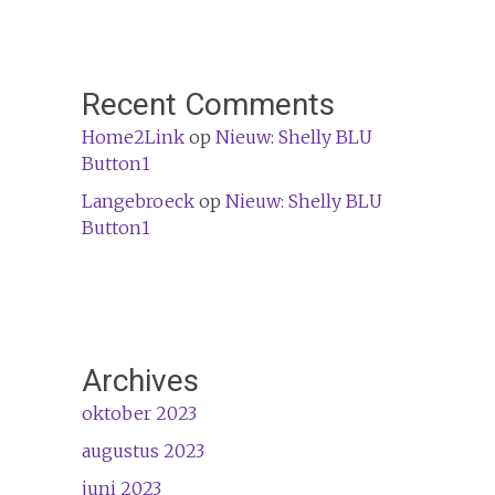
Recent Comments
Home2Link
op
Nieuw: Shelly BLU
Button1
Langebroeck
op
Nieuw: Shelly BLU
Button1
Archives
oktober 2023
augustus 2023
juni 2023