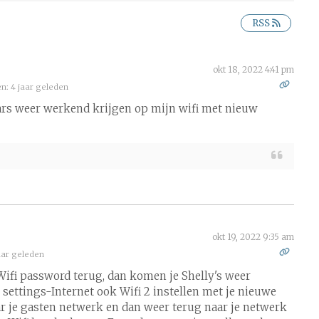
RSS
okt 18, 2022 4:41 pm
: 4 jaar geleden
ars weer werkend krijgen op mijn wifi met nieuw
okt 19, 2022 9:35 am
ar geleden
Wifi password terug, dan komen je Shelly's weer
 settings-Internet ook Wifi 2 instellen met je nieuwe
ar je gasten netwerk en dan weer terug naar je netwerk