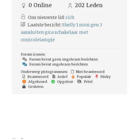
0
Online
202
Leden
Ons nieuwste lid:
rich
Laatste bericht:
Shelly 1 mini gen 3
aansluiten gira schakelaar met
controlelampje
Forum iconen:
Forum bevat geen ongelezen berichten
Forum bevat ongelezen berichten
Onderwerp pictogrammen:
Niet beantwoord
Beantwoord
Actief
Populair
Sticky
Afgekeurd
Opgelost
Privé
Gesloten