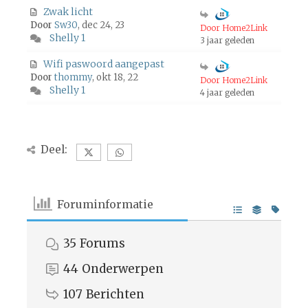
Zwak licht
Door
Sw30
, dec 24, 23
Door Home2Link
Shelly 1
3 jaar geleden
Wifi paswoord aangepast
Door
thommy
, okt 18, 22
Door Home2Link
Shelly 1
4 jaar geleden
Deel:
Foruminformatie
35
Forums
44
Onderwerpen
107
Berichten