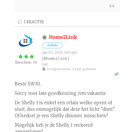
1
REACTIE
Home2Link
Admin
jan 02, 2024 1:40 pm
(@home2link)
Berichten: 39
Lid
Deelgenomen: 4 jaar geleden
Beste SW30,
Sorry voor late goedkeuring ivm vakantie.
De Shelly 1 is enkel een relais welke opent of
sluit, dus onmogelijk dat deze het licht "dimt".
Of bedoel je een Shelly dimmer misschien?
Mogelijk heb je de Shelly 1 verkeerd
aangesloten?