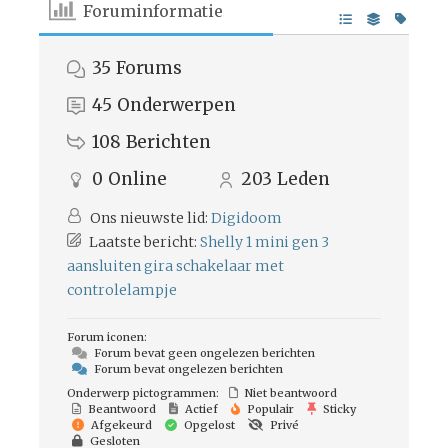
Foruminformatie
35
Forums
45
Onderwerpen
108
Berichten
0
Online
203
Leden
Ons nieuwste lid:
Digidoom
Laatste bericht:
Shelly 1 mini gen 3
aansluiten gira schakelaar met
controlelampje
Forum iconen:
Forum bevat geen ongelezen berichten
Forum bevat ongelezen berichten
Onderwerp pictogrammen:
Niet beantwoord
Beantwoord
Actief
Populair
Sticky
Afgekeurd
Opgelost
Privé
Gesloten