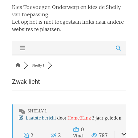
Kies Toevoegen Onderwerp en kies de Shelly
van toepassing
Let op; het is niet toegestaan links naar andere
websites te plaatsen.
Shelly 1
Zwak licht
SHELLY 1
Laatste bericht
door
Home2Link
3 jaar geleden
0
2
2
787
Vind-