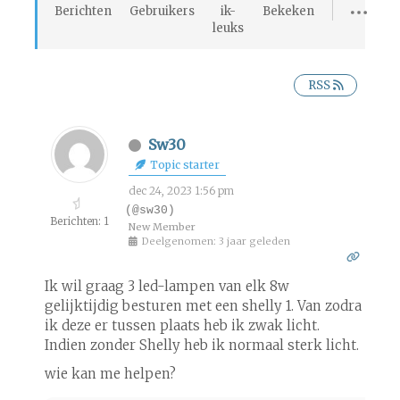
Berichten
Gebruikers
ik-
Bekeken
leuks
RSS
Sw30
Topic starter
dec 24, 2023 1:56 pm
(@sw30)
Berichten: 1
New Member
Deelgenomen: 3 jaar geleden
Ik wil graag 3 led-lampen van elk 8w
gelijktijdig besturen met een shelly 1. Van zodra
ik deze er tussen plaats heb ik zwak licht.
Indien zonder Shelly heb ik normaal sterk licht.
wie kan me helpen?