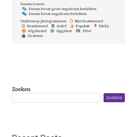
Forum iconen:
Forum bevat geen ongelezen berichten
Forum bevat ongelezen berichten
Onderwerp pictogrammen:
Niet beantwoord
Beantwoord
Actief
Populair
Sticky
Afgekeurd
Opgelost
Privé
Gesloten
Zoeken
Zoeken