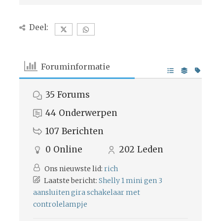
Deel:
Foruminformatie
35
Forums
44
Onderwerpen
107
Berichten
0
Online
202
Leden
Ons nieuwste lid:
rich
Laatste bericht:
Shelly 1 mini gen 3
aansluiten gira schakelaar met
controlelampje