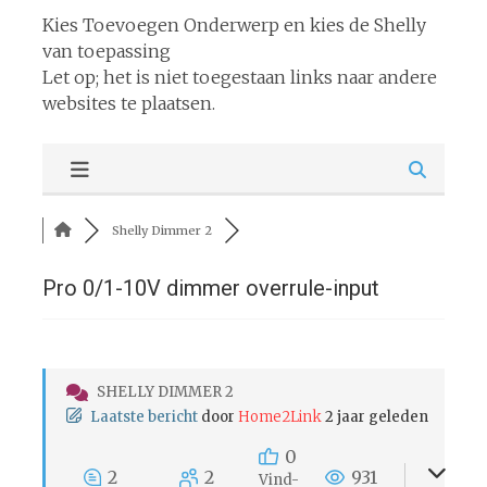
Kies Toevoegen Onderwerp en kies de Shelly
van toepassing
Let op; het is niet toegestaan links naar andere
websites te plaatsen.
Shelly Dimmer 2
Pro 0/1-10V dimmer overrule-input
SHELLY DIMMER 2
Laatste bericht
door
Home2Link
2 jaar geleden
0
2
2
931
Vind-