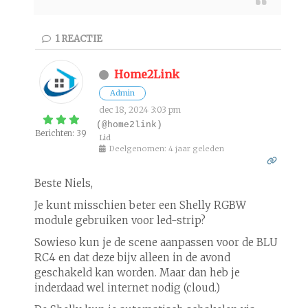
1
REACTIE
Home2Link
Admin
dec 18, 2024 3:03 pm
(@home2link)
Berichten: 39
Lid
Deelgenomen: 4 jaar geleden
Beste Niels,
Je kunt misschien beter een Shelly RGBW
module gebruiken voor led-strip?
Sowieso kun je de scene aanpassen voor de BLU
RC4 en dat deze bijv. alleen in de avond
geschakeld kan worden. Maar dan heb je
inderdaad wel internet nodig (cloud.)