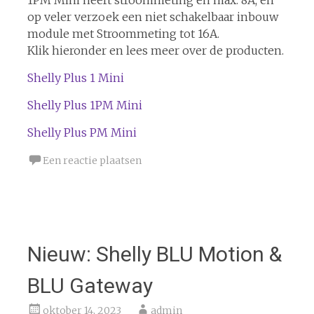
1PM Mini heeft stroommeting en max. 8A, en
op veler verzoek een niet schakelbaar inbouw
module met Stroommeting tot 16A.
Klik hieronder en lees meer over de producten.
Shelly Plus 1 Mini
Shelly Plus 1PM Mini
Shelly Plus PM Mini
Een reactie plaatsen
Nieuw: Shelly BLU Motion &
BLU Gateway
oktober 14, 2023
admin