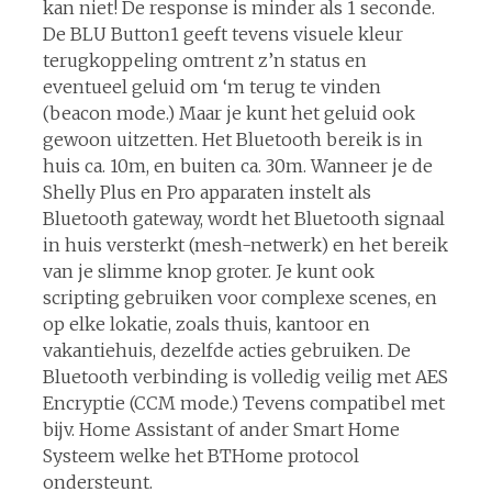
kan niet! De response is minder als 1 seconde.
De BLU Button1 geeft tevens visuele kleur
terugkoppeling omtrent z’n status en
eventueel geluid om ‘m terug te vinden
(beacon mode.) Maar je kunt het geluid ook
gewoon uitzetten. Het Bluetooth bereik is in
huis ca. 10m, en buiten ca. 30m. Wanneer je de
Shelly Plus en Pro apparaten instelt als
Bluetooth gateway, wordt het Bluetooth signaal
in huis versterkt (mesh-netwerk) en het bereik
van je slimme knop groter. Je kunt ook
scripting gebruiken voor complexe scenes, en
op elke lokatie, zoals thuis, kantoor en
vakantiehuis, dezelfde acties gebruiken. De
Bluetooth verbinding is volledig veilig met AES
Encryptie (CCM mode.) Tevens compatibel met
bijv. Home Assistant of ander Smart Home
Systeem welke het BTHome protocol
ondersteunt.