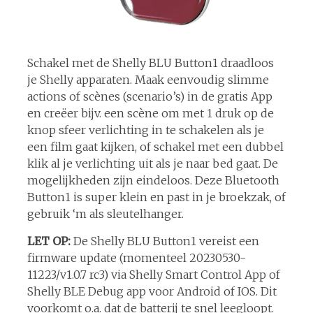
Schakel met de Shelly BLU Button1 draadloos
je Shelly apparaten. Maak eenvoudig slimme
actions of scènes (scenario’s) in de gratis App
en creëer bijv. een scène om met 1 druk op de
knop sfeer verlichting in te schakelen als je
een film gaat kijken, of schakel met een dubbel
klik al je verlichting uit als je naar bed gaat. De
mogelijkheden zijn eindeloos. Deze Bluetooth
Button1 is super klein en past in je broekzak, of
gebruik ‘m als sleutelhanger.
LET OP:
De Shelly BLU Button1 vereist een
firmware update (momenteel 20230530-
11223/v1.0.7 rc3) via Shelly Smart Control App of
Shelly BLE Debug app voor Android of IOS. Dit
voorkomt o.a. dat de batterij te snel leegloopt.