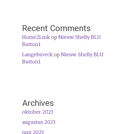
Recent Comments
Home2Link
op
Nieuw: Shelly BLU
Button1
Langebroeck
op
Nieuw: Shelly BLU
Button1
Archives
oktober 2023
augustus 2023
juni 2023