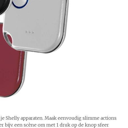
 je Shelly apparaten. Maak eenvoudig slimme actions
ëer bijv. een scène om met 1 druk op de knop sfeer