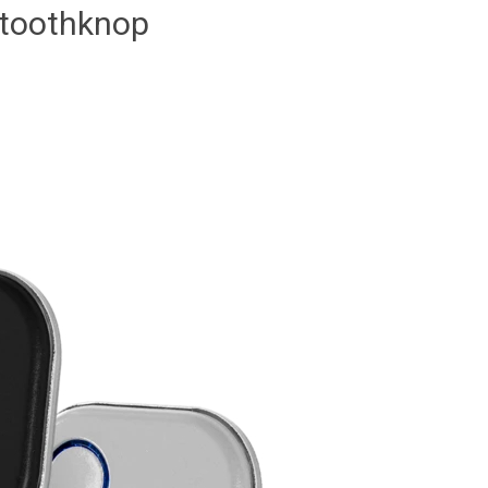
toothknop