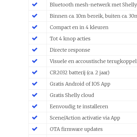
Bluetooth mesh-netwerk met Shelly 
Binnen ca. 10m bereik, buiten ca. 30
Compact en in 4 kleuren
Tot 4 knop acties
Directe response
Visuele en accoustische terugkoppe
CR2032 batterij (ca. 2 jaar)
Gratis Android of IOS App
Gratis Shelly cloud
Eenvoudig te installeren
Scene/Action activatie via App
OTA firmware updates