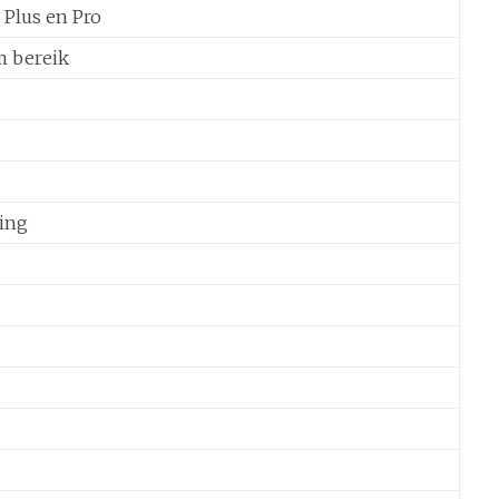
Plus en Pro
m bereik
ling