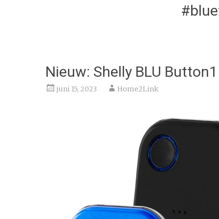
#blue
Nieuw: Shelly BLU Button1
juni 15, 2023
Home2Link