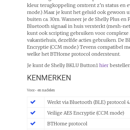
kleur terugkoppeling omtrent z’n status en 
mode.) Maar je kunt het geluid ook gewoon uit
buiten ca. 30m. Wanneer je de Shelly Plus en P
Bluetooth signaal in huis versterkt (mesh-net
kunt ook scripting gebruiken voor complexe sc
vakantiehuis, dezelfde acties gebruiken. De B
Encryptie (CCM mode.) Tevens compatibel me
welke het BTHome protocol ondersteunt.
Je kunt de Shelly BKLU Button1
hier
bestellen
KENMERKEN
Voor- en nadelen
Werkt via Bluetooth (BLE) protocol 4
Veilige AES Encryptie (CCM mode)
BTHome protocol