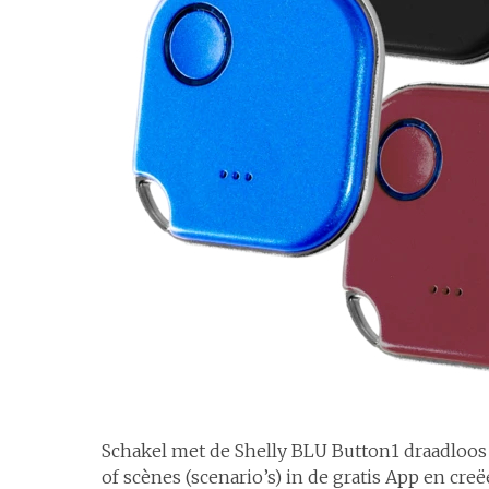
Schakel met de Shelly BLU Button1 draadloos
of scènes (scenario’s) in de gratis App en cre