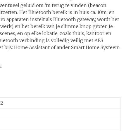
eventueel geluid om ‘m terug te vinden (beacon
zetten. Het Bluetooth bereik is in huis ca. 10m, en
ro apparaten instelt als Bluetooth gateway, wordt het
werk) en het bereik van je slimme knop groter. Je
enes, en op elke lokatie, zoals thuis, kantoor en
luetooth verbinding is volledig veilig met AES
t bijv. Home Assistant of ander Smart Home Systeem
.
.2