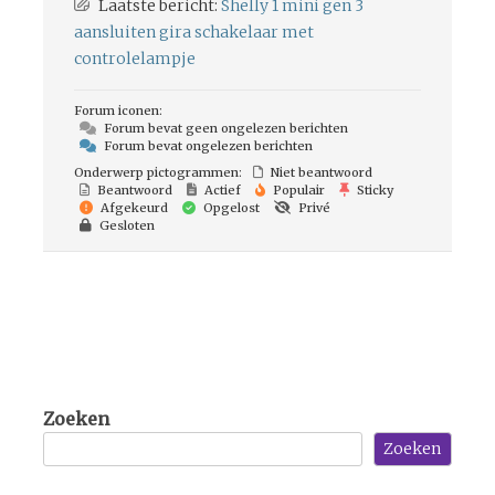
Laatste bericht:
Shelly 1 mini gen 3
aansluiten gira schakelaar met
controlelampje
Forum iconen:
Forum bevat geen ongelezen berichten
Forum bevat ongelezen berichten
Onderwerp pictogrammen:
Niet beantwoord
Beantwoord
Actief
Populair
Sticky
Afgekeurd
Opgelost
Privé
Gesloten
Zoeken
Zoeken