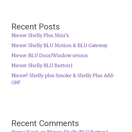
Recent Posts
Nieuw: Shelly Plus Mini’s
Nieuw: Shelly BLU Motion & BLU Gateway
Nieuw: BLU Door/Window sensor
Nieuw: Shelly BLU Button1
Nieuw!: Shelly plus Smoke & Shelly Plus Add-
ON!
Recent Comments
Home2Link
op
Nieuw: Shelly BLU Button1