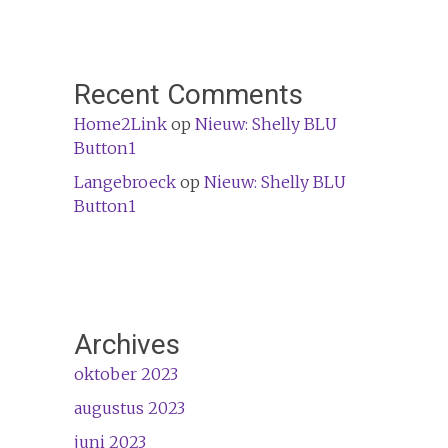
Recent Comments
Home2Link
op
Nieuw: Shelly BLU
Button1
Langebroeck
op
Nieuw: Shelly BLU
Button1
Archives
oktober 2023
augustus 2023
juni 2023