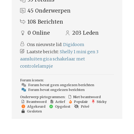
45
Onderwerpen
108
Berichten
0
Online
203
Leden
Ons nieuwste lid:
Digidoom
Laatste bericht:
Shelly 1 mini gen 3
aansluiten gira schakelaar met
controlelampje
Forum iconen:
Forum bevat geen ongelezen berichten
Forum bevat ongelezen berichten
Onderwerp pictogrammen:
Niet beantwoord
Beantwoord
Actief
Populair
Sticky
Afgekeurd
Opgelost
Privé
Gesloten