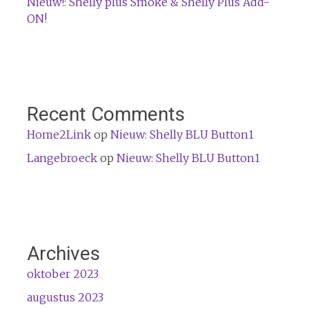
Nieuw!: Shelly plus Smoke & Shelly Plus Add-
ON!
Recent Comments
Home2Link
op
Nieuw: Shelly BLU Button1
Langebroeck
op
Nieuw: Shelly BLU Button1
Archives
oktober 2023
augustus 2023