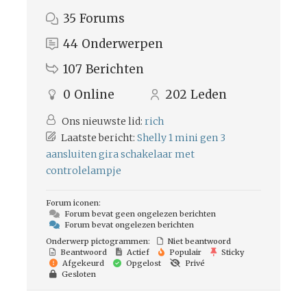
35
Forums
44
Onderwerpen
107
Berichten
0
Online
202
Leden
Ons nieuwste lid:
rich
Laatste bericht:
Shelly 1 mini gen 3
aansluiten gira schakelaar met
controlelampje
Forum iconen:
Forum bevat geen ongelezen berichten
Forum bevat ongelezen berichten
Onderwerp pictogrammen:
Niet beantwoord
Beantwoord
Actief
Populair
Sticky
Afgekeurd
Opgelost
Privé
Gesloten