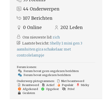
44
Onderwerpen
107
Berichten
0
Online
202
Leden
Ons nieuwste lid:
rich
Laatste bericht:
Shelly 1 mini gen 3
aansluiten gira schakelaar met
controlelampje
Forum iconen:
Forum bevat geen ongelezen berichten
Forum bevat ongelezen berichten
Onderwerp pictogrammen:
Niet beantwoord
Beantwoord
Actief
Populair
Sticky
Afgekeurd
Opgelost
Privé
Gesloten