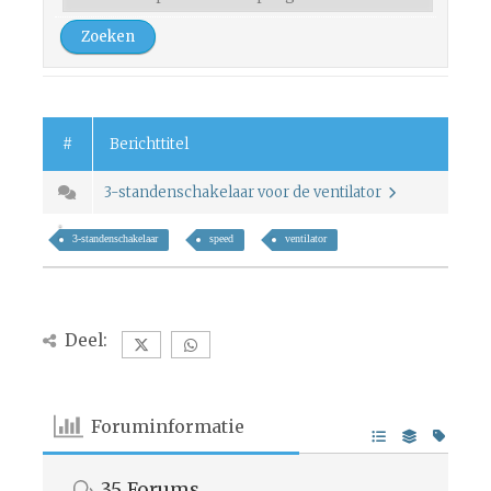
#
Berichttitel
3-standenschakelaar voor de ventilator
3-standenschakelaar
speed
ventilator
Deel:
Foruminformatie
35
Forums