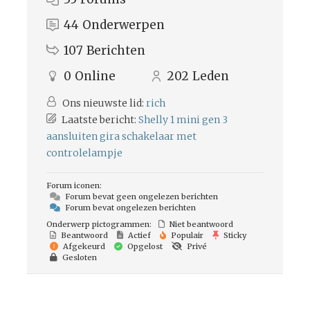
44
Onderwerpen
107
Berichten
0
Online
202
Leden
Ons nieuwste lid:
rich
Laatste bericht:
Shelly 1 mini gen 3
aansluiten gira schakelaar met
controlelampje
Forum iconen:
Forum bevat geen ongelezen berichten
Forum bevat ongelezen berichten
Onderwerp pictogrammen:
Niet beantwoord
Beantwoord
Actief
Populair
Sticky
Afgekeurd
Opgelost
Privé
Gesloten