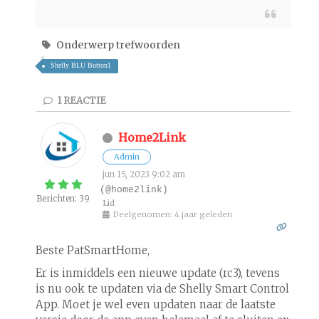
Onderwerp trefwoorden
Shelly BLU Button1
1
REACTIE
Home2Link
Admin
jun 15, 2023 9:02 am
(@home2link)
Berichten: 39
Lid
Deelgenomen: 4 jaar geleden
Beste PatSmartHome,
Er is inmiddels een nieuwe update (rc3), tevens
is nu ook te updaten via de Shelly Smart Control
App. Moet je wel even updaten naar de laatste