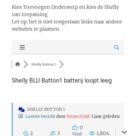
Kies Toevoegen Onderwerp en kies de Shelly
van toepassing
Let op; het is niet toegestaan links naar andere
websites te plaatsen.
Shelly Button 1
Shelly BLU Button1 batterij loopt leeg
SHELLY BUTTON 1
Laatste bericht
door
Home2Link
3 jaar geleden
0
2
3
1,804
Vind-