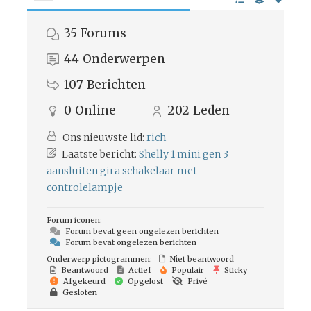
35
Forums
44
Onderwerpen
107
Berichten
0
Online
202
Leden
Ons nieuwste lid:
rich
Laatste bericht:
Shelly 1 mini gen 3
aansluiten gira schakelaar met
controlelampje
Forum iconen:
Forum bevat geen ongelezen berichten
Forum bevat ongelezen berichten
Onderwerp pictogrammen:
Niet beantwoord
Beantwoord
Actief
Populair
Sticky
Afgekeurd
Opgelost
Privé
Gesloten