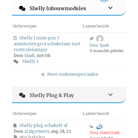
Shelly Inbouwmodules
Onderwerpen
Laatste bericht
Shelly 1 mini gen 3
aansluiten gira schakelaar met
Door Sjaak
controlelampje
9 maanden geleden
Door
Sjaak
, nov 08
Shelly 1
Meer onderwerpen laden
Shelly Plug & Play
Onderwerpen
Laatste bericht
Shelly plug schakelt af
Door
zl.algemeen
, aug 28, 23
Door Home2Link
uitschakelen